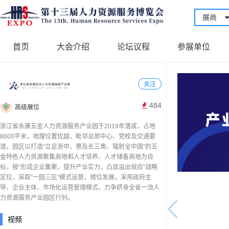
展商
首页
大会介绍
论坛议程
参展单位
关注
484
高级展位
浙江省永康五金人力资源服务产业园于2019年落成，占地
8600平米，地理位置优越，毗邻总部中心、党校及交通要
道。园区以打造“立足浙中、惠及长三角、辐射全中国”的五
金特色人力资源聚集高地和人才培养、人才储备高地为目
标，按“形成企业集聚，提升产业实力，凸显溢出效应”战略
定位，采取”一园三区“模式运营，错位发展，采用政府主
导、企业主体、市场化运营管理模式，力争跻身全省一流人
力资源服务产业园区行列。
视频