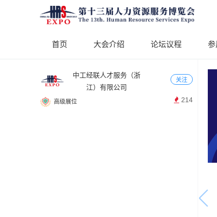
首页
大会介绍
论坛议程
参
中工经联人才服务（浙
关注
江）有限公司
214
高级展位