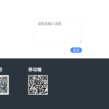
发送
号
移动端