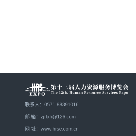
联系人：0571-88391016
邮 箱：zjrlxh@126.com
网 址：
www.hrse.com.cn