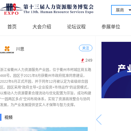
展商
首页
大会介绍
论坛议程
参展单位
关注
川思
249
浙江省衢州人力资源服务产业园，位于衢州市柯城区荷五路
468号。园区于2021年8月获衢州市政府批准同意建设，
2022年6月正式开园，并于同年12月被认定为省级综合园
区。园区采用“政府主导+企业投资+市场运作”的运营模式，
以推动人力资源要素合理流动与优化配置为宗旨，成功构建
“一园两区多点”空间布局体系，实现了资源高效整合与协同
发展，为产业发展提供坚实人才保障与智力支撑。
视频