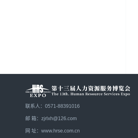
联系人：0571-88391016
邮 箱：zjrlxh@126.com
网 址：
www.hrse.com.cn