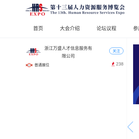
首页
大会介绍
论坛议程
参
浙江万盛人才信息服务有
关注
限公司
238
普通展位