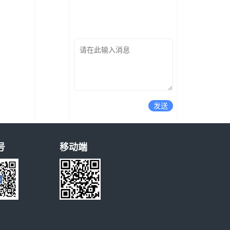
发送
号
移动端