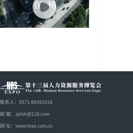
联系人：0571-88391016
邮 箱：zjrlxh@126.com
网 址：
www.hrse.com.cn