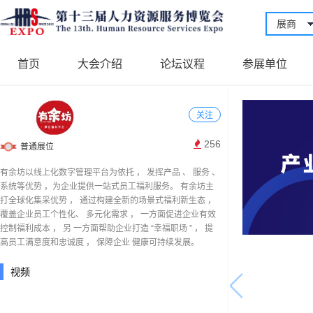
展商
首页
大会介绍
论坛议程
参展单位
关注
256
普通展位
有余坊以线上化数字管理平台为依托 ， 发挥产品 、 服务 、
系统等优势 ，为企业提供一站式员工福利服务。 有余坊主
打全球化集采优势 ， 通过构建全新的场景式福利新生态 ，
覆盖企业员工个性化、 多元化需求 ， 一方面促进企业有效
控制福利成本 ， 另 一方面帮助企业打造 “幸福职场 ” ， 提
高员工满意度和忠诚度 ， 保障企业 健康可持续发展。
视频