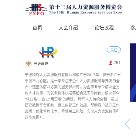
首页
大会介绍
论坛议程
参
关注
261
高级展位
宁波腾辉人力资源服务有限公司成立于2017年，位于浙江省
宁波市北仑区。是一家专注于企业人力资源服务与开发的全
产业链整体解决方案的服务供应商。为企事业单位解决全方
位人才服务，为就业群体快速匹配合适工作岗位，解决群众
“就业难”、企业“用工难”的问题。 腾辉人力持续创新，通过
搭建数据平台系统，促进内部工作效能，帮助客户提升工作
品质，优化管理成本，降低用工风险，实现人力资源价值和
效能双提升。