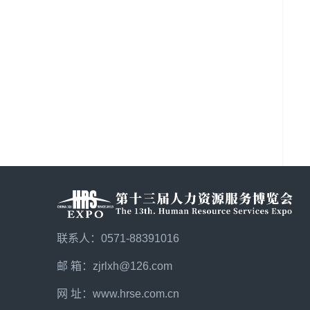
联系人：0571-88391016
邮 箱：zjrlxh@126.com
网 址：
www.hrse.com.cn