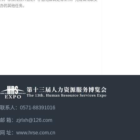
办的其他任务。
联系人：0571-88391016
邮 箱：zjrlxh@126.com
网 址：
www.hrse.com.cn