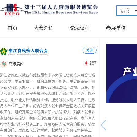
展商
首页
大会介绍
论坛议程
参展单位
关注
287
高级展位
浙江省残疾人就业与维权服务中心为浙江省残疾人联合会所
属公益一类事业单位，机构规格为正处级。主要职责是：组
织落实残疾人就业、培训和权益保障法律、法规、政策、规
划和计划。组织开展全省残疾人职业介绍、就业招聘、就业
援助、职业能力评估服务工作。服务残疾人用人单位，组织
用人单位雇主培训。配合残疾人就业保障金征收机关开展征
收工作。组织开展全省残疾人职业技能培训、残疾人就业服
务机构人员培训。组织实施残疾人职业技能竞赛。参与盲人
按摩行业与机构服务工作。开展残疾人法律咨询服务，协助
有关部门开展残疾人法律援助、救助服务和普法宣传等工
作。承担残疾人信访、矛盾化解调处等工作。完成省残联交