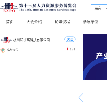
展商
首页
大会介绍
论坛议程
参展单位
关注
杭州沃才高科技有限公司
191
高级展位