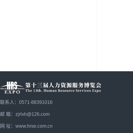
联系人：0571-88391016
邮 箱：zjrlxh@126.com
网 址：
www.hrse.com.cn